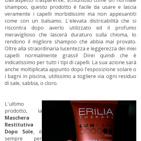
shampoo, questo prodotto è facile da usare e lascia
veramente i capelli morbidissimi ma non appesantiti
come con un balsamo. L'elevata districabilità che si
riscontra dopo averlo utilizzato ed il profumo
meraviglioso che lascerà duraturo sulla chioma, lo
rendono il migliore shampoo che abbia mai provato.
Oltre alla straordinaria lucentezza e leggerezza dei miei
capelli normalmente grassi! Direi quindi che è
indicatissimo per tutti i tipi di capelli. La sua azione sarà
anche moltiplicata appunto dopo l'esposizione solare o
i bagni in piscina, utilissimo a togliere via ogni residuo
di sale, sabbia, o cloro.
L'ultimo
prodotto, la
Maschera
Restitutiva
Dopo Sole
, è
sempre per