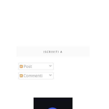
ISCRIVITI A
Post
Commenti