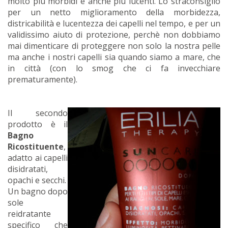
molto più morbidi e anche più lucenti. Lo straconsiglio
per un netto miglioramento della morbidezza,
districabilità e lucentezza dei capelli nel tempo, e per un
validissimo aiuto di protezione, perchè non dobbiamo
mai dimenticare di proteggere non solo la nostra pelle
ma anche i nostri capelli sia quando siamo a mare, che
in città (con lo smog che ci fa invecchiare
prematuramente).
Il secondo
prodotto è il
Bagno
Ricostituente
,
adatto ai capelli
disidratati,
opachi e secchi.
Un bagno dopo
sole
reidratante
specifico che