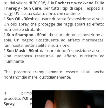
to, dal valore di 30,00€, è la
Pochette week-end Erilia
Therapy - Sun Care
, per tutti i tipi di capelli esposti ai
raggi UV, acqua salata, cloro, che contiene:
1 Sun Oil - 30ml
: da usare durante l'esposizione al sole.
Un olio spray che protegge dai raggi solari ad effetto
nutriente e idratante.
1 Sun Shampoo - 50ml
: da usare dopo l'esposizione al
sole. Un bagno ricostituente ad effetto morbidezza,
luminosità, pettinabilità e nutrizione.
1 Sun Mask - 50ml
: da usare dopo l'esposizione al sole.
Una maschera restitutiva ad effetto nutriente ed
illuminante.
Che possono tranquillamente essere usati anche
"lontano" dal mare, quotidianamente.
Il primo
prodotto, l'
Olio
Spray
, è