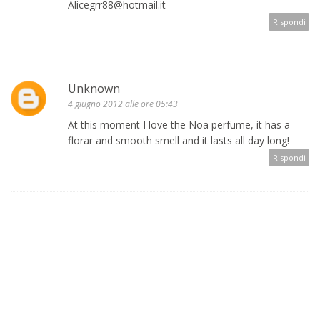
Alicegrr88@hotmail.it
Rispondi
Unknown
4 giugno 2012 alle ore 05:43
At this moment I love the Noa perfume, it has a
florar and smooth smell and it lasts all day long!
Rispondi