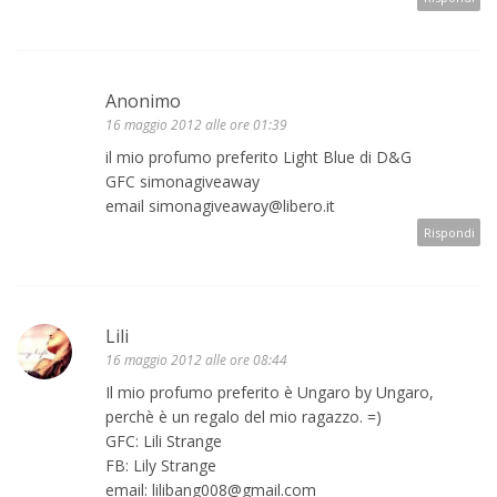
Anonimo
16 maggio 2012 alle ore 01:39
il mio profumo preferito Light Blue di D&G
GFC simonagiveaway
email simonagiveaway@libero.it
Rispondi
Lili
16 maggio 2012 alle ore 08:44
Il mio profumo preferito è Ungaro by Ungaro,
perchè è un regalo del mio ragazzo. =)
GFC: Lili Strange
FB: Lily Strange
email: lilibang008@gmail.com