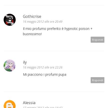
Gothicrise
16 maggio 2012 alle ore 20:49
Il mio profumo preferito è hypnotic poison +
buonissimo!
Rispondi
ily
16 maggio 2012 alle ore 22:26
Mi piacciono i profumi pupa
Rispondi
Alessia
17 maggio 2012 alle ore 14:42