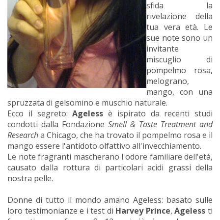
sfida la
rivelazione della
tua vera età. Le
sue note sono un
invitante
miscuglio di
pompelmo rosa,
melograno,
mango, con una
spruzzata di gelsomino e muschio naturale.
Ecco il segreto:
Ageless
è ispirato da recenti studi
condotti dalla Fondazione
Smell & Taste Treatment and
Research
a Chicago, che ha trovato il pompelmo rosa e il
mango essere l'antidoto olfattivo all'invecchiamento.
Le note fragranti mascherano l'odore familiare dell'età,
causato dalla rottura di particolari acidi grassi della
nostra pelle.
Donne di tutto il mondo amano Ageless: basato sulle
loro testimonianze e i test di
Harvey Prince
,
Ageless
ti