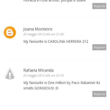
Floratta in rose amour, porque é suave.
Rispondi
Joana Monteiro
22 maggio 2012 alle ore 21:29
My favourite is CAROLINA HERRERA 212
Rispondi
Rafaela Miranda
22 maggio 2012 alle ore 23:18
My favourite is One million by Paco Rabanne! Its
smells GORGEOUS! :D
Rispondi