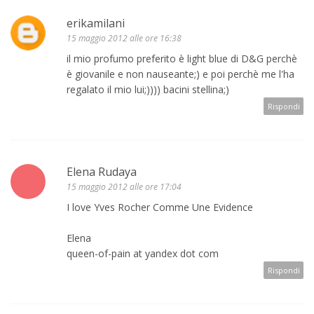
erikamilani
15 maggio 2012 alle ore 16:38
il mio profumo preferito è light blue di D&G perchè
è giovanile e non nauseante;) e poi perchè me l'ha
regalato il mio lui;)))) bacini stellina;)
Rispondi
Elena Rudaya
15 maggio 2012 alle ore 17:04
I love Yves Rocher Comme Une Evidence
Elena
queen-of-pain at yandex dot com
Rispondi