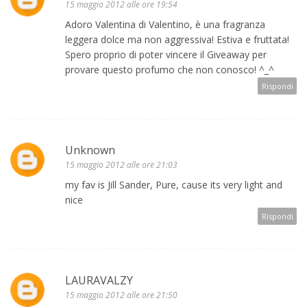
15 maggio 2012 alle ore 19:54
Adoro Valentina di Valentino, è una fragranza
leggera dolce ma non aggressiva! Estiva e fruttata!
Spero proprio di poter vincere il Giveaway per
provare questo profumo che non conosco! ^_^
Rispondi
Unknown
15 maggio 2012 alle ore 21:03
my fav is Jill Sander, Pure, cause its very light and
nice
Rispondi
LAURAVALZY
15 maggio 2012 alle ore 21:50