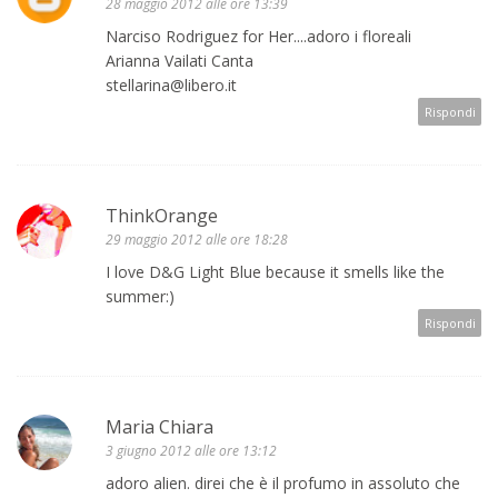
28 maggio 2012 alle ore 13:39
Narciso Rodriguez for Her....adoro i floreali
Arianna Vailati Canta
stellarina@libero.it
Rispondi
ThinkOrange
29 maggio 2012 alle ore 18:28
I love D&G Light Blue because it smells like the
summer:)
Rispondi
Maria Chiara
3 giugno 2012 alle ore 13:12
adoro alien. direi che è il profumo in assoluto che