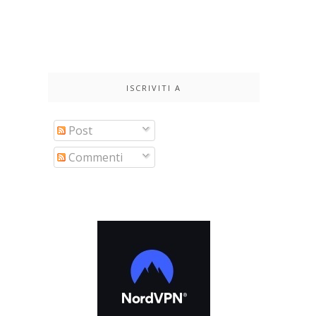
ISCRIVITI A
Post
Commenti