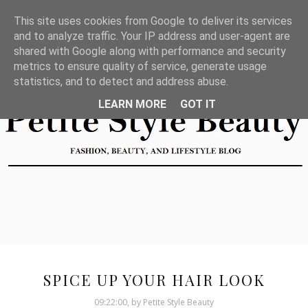
This site uses cookies from Google to deliver its services
and to analyze traffic. Your IP address and user-agent are
shared with Google along with performance and security
metrics to ensure quality of service, generate usage
statistics, and to detect and address abuse.
LEARN MORE
GOT IT
SPICE UP YOUR HAIR LOOK
09:22:00, by Petite Style Beauty