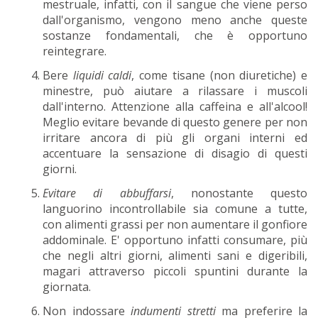
mestruale, infatti, con il sangue che viene perso
dall'organismo, vengono meno anche queste
sostanze fondamentali, che è opportuno
reintegrare.
Bere
liquidi caldi
, come tisane (non diuretiche) e
minestre, può aiutare a rilassare i muscoli
dall'interno. Attenzione alla caffeina e all'alcool!
Meglio evitare bevande di questo genere per non
irritare ancora di più gli organi interni ed
accentuare la sensazione di disagio di questi
giorni.
Evitare di abbuffarsi
, nonostante questo
languorino incontrollabile sia comune a tutte,
con alimenti grassi per non aumentare il gonfiore
addominale. E' opportuno infatti consumare, più
che negli altri giorni, alimenti sani e digeribili,
magari attraverso piccoli spuntini durante la
giornata.
Non indossare
indumenti stretti
ma preferire la