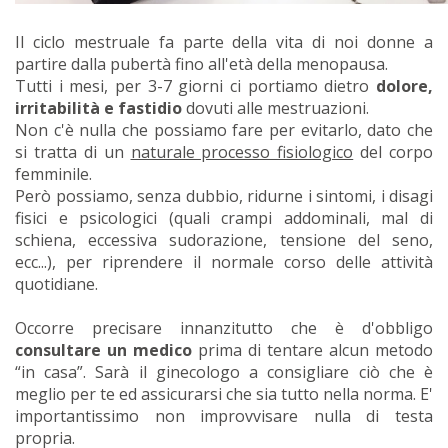
Il ciclo mestruale fa parte della vita di noi donne a
partire dalla pubertà fino all'età della menopausa.
Tutti i mesi, per 3-7 giorni ci portiamo dietro
dolore,
irritabilità e fastidio
dovuti alle mestruazioni.
Non c'è nulla che possiamo fare per evitarlo, dato che
si tratta di un
naturale processo fisiologico
del corpo
femminile.
Però possiamo, senza dubbio, ridurne i sintomi, i disagi
fisici e psicologici (quali crampi addominali, mal di
schiena, eccessiva sudorazione, tensione del seno,
ecc...), per riprendere il normale corso delle attività
quotidiane.
Occorre precisare innanzitutto che è d'obbligo
consultare un medico
prima di tentare alcun metodo
“in casa”. Sarà il ginecologo a consigliare ciò che è
meglio per te ed assicurarsi che sia tutto nella norma. E'
importantissimo non improvvisare nulla di testa
propria.