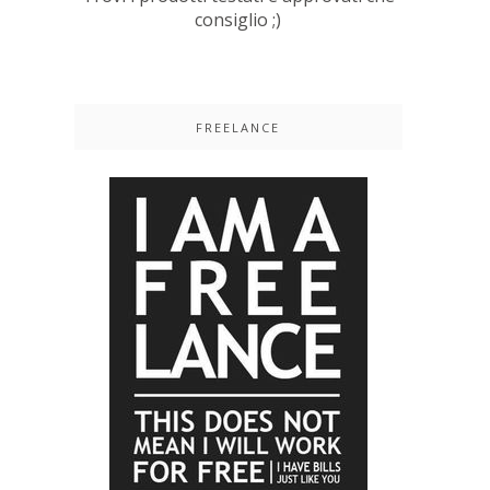
consiglio ;)
FREELANCE