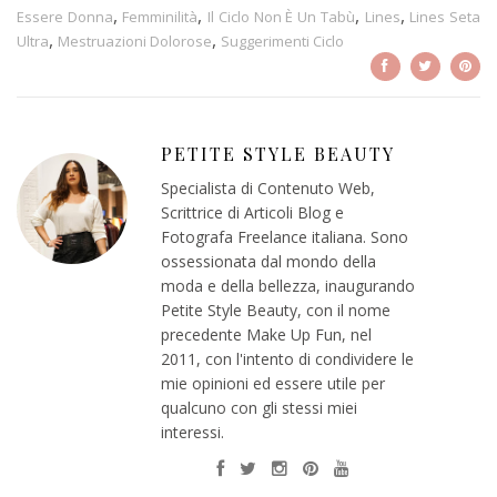
,
,
,
,
Essere Donna
Femminilità
Il Ciclo Non È Un Tabù
Lines
Lines Seta
,
,
Ultra
Mestruazioni Dolorose
Suggerimenti Ciclo
PETITE STYLE BEAUTY
Specialista di Contenuto Web,
Scrittrice di Articoli Blog e
Fotografa Freelance italiana. Sono
ossessionata dal mondo della
moda e della bellezza, inaugurando
Petite Style Beauty, con il nome
precedente Make Up Fun, nel
2011, con l'intento di condividere le
mie opinioni ed essere utile per
qualcuno con gli stessi miei
interessi.