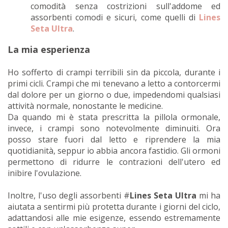
comodità senza costrizioni sull'addome ed
assorbenti comodi e sicuri, come quelli di
Lines
Seta Ultra
.
La mia esperienza
Ho sofferto di crampi terribili sin da piccola, durante i
primi cicli. Crampi che mi tenevano a letto a contorcermi
dal dolore per un giorno o due, impedendomi qualsiasi
attività normale, nonostante le medicine.
Da quando mi è stata prescritta la pillola ormonale,
invece, i crampi sono notevolmente diminuiti. Ora
posso stare fuori dal letto e riprendere la mia
quotidianità, seppur io abbia ancora fastidio. Gli ormoni
permettono di ridurre le contrazioni dell'utero ed
inibire l'ovulazione.
Inoltre, l'uso degli assorbenti #
Lines Seta Ultra
mi ha
aiutata a sentirmi più protetta durante i giorni del ciclo,
adattandosi alle mie esigenze, essendo estremamente