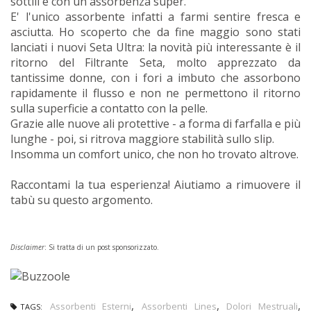
sottili e con un'assorbenza super.
E' l'unico assorbente infatti a farmi sentire fresca e
asciutta. Ho scoperto che da fine maggio sono stati
lanciati i nuovi Seta Ultra: la novità più interessante è il
ritorno del Filtrante Seta, molto apprezzato da
tantissime donne, con i fori a imbuto che assorbono
rapidamente il flusso e non ne permettono il ritorno
sulla superficie a contatto con la pelle.
Grazie alle nuove ali protettive - a forma di farfalla e più
lunghe - poi, si ritrova maggiore stabilità sullo slip.
Insomma un comfort unico, che non ho trovato altrove.
Raccontami la tua esperienza! Aiutiamo a rimuovere il
tabù su questo argomento.
Disclaimer
: Si tratta di un post sponsorizzato.
,
,
,
Assorbenti Esterni
Assorbenti Lines
Dolori Mestruali
TAGS: