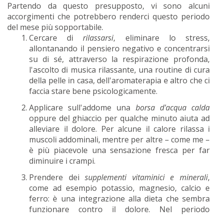
Partendo da questo presupposto, vi sono alcuni
accorgimenti che potrebbero renderci questo periodo
del mese più sopportabile.
Cercare di
rilassarsi
, eliminare lo stress,
allontanando il pensiero negativo e concentrarsi
su di sé, attraverso la respirazione profonda,
l'ascolto di musica rilassante, una routine di cura
della pelle in casa, dell'aromaterapia e altro che ci
faccia stare bene psicologicamente.
Applicare sull'addome una
borsa d'acqua calda
oppure del ghiaccio per qualche minuto aiuta ad
alleviare il dolore. Per alcune il calore rilassa i
muscoli addominali, mentre per altre – come me –
è più piacevole una sensazione fresca per far
diminuire i crampi.
Prendere dei
supplementi vitaminici e minerali
,
come ad esempio potassio, magnesio, calcio e
ferro: è una integrazione alla dieta che sembra
funzionare contro il dolore. Nel periodo