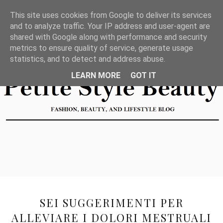
This site uses cookies from Google to deliver its services
and to analyze traffic. Your IP address and user-agent are
shared with Google along with performance and security
metrics to ensure quality of service, generate usage
statistics, and to detect and address abuse.
LEARN MORE
GOT IT
SEI SUGGERIMENTI PER
ALLEVIARE I DOLORI MESTRUALI