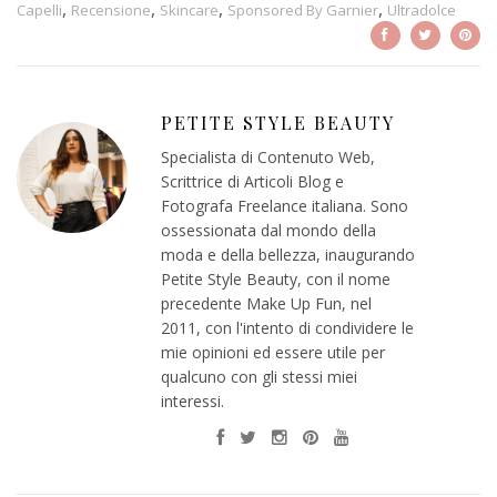
,
,
,
,
Capelli
Recensione
Skincare
Sponsored By Garnier
Ultradolce
PETITE STYLE BEAUTY
Specialista di Contenuto Web,
Scrittrice di Articoli Blog e
Fotografa Freelance italiana. Sono
ossessionata dal mondo della
moda e della bellezza, inaugurando
Petite Style Beauty, con il nome
precedente Make Up Fun, nel
2011, con l'intento di condividere le
mie opinioni ed essere utile per
qualcuno con gli stessi miei
interessi.