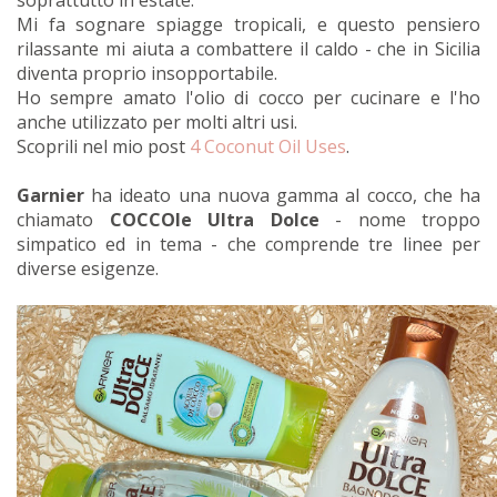
soprattutto in estate.
Mi fa sognare spiagge tropicali, e questo pensiero
rilassante mi aiuta a combattere il caldo - che in Sicilia
diventa proprio insopportabile.
Ho sempre amato l'olio di cocco per cucinare e l'ho
anche utilizzato per molti altri usi.
Scoprili nel mio post
4 Coconut Oil Uses
.
Garnier
ha ideato una nuova gamma al cocco, che ha
chiamato
COCCOle Ultra Dolce
- nome troppo
simpatico ed in tema - che comprende tre linee per
diverse esigenze.