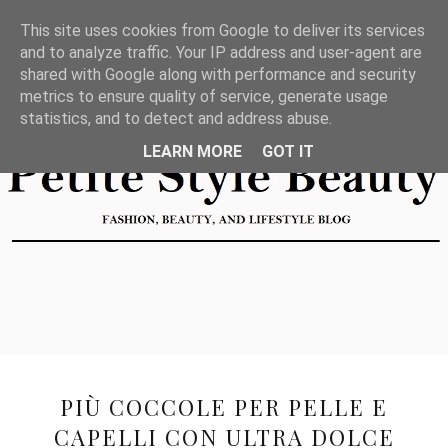
This site uses cookies from Google to deliver its services
and to analyze traffic. Your IP address and user-agent are
shared with Google along with performance and security
metrics to ensure quality of service, generate usage
statistics, and to detect and address abuse.
LEARN MORE
GOT IT
PIÙ COCCOLE PER PELLE E
CAPELLI CON ULTRA DOLCE