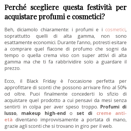
Perché scegliere questa festività per
acquistare profumi e cosmetici?
Beh, diciamolo chiaramente: i profumi e i
cosmetici
,
soprattutto quelli di alta gamma, non sono
esattamente economici. Durante l’anno, potresti esitare
a comprare quel flacone di profumo che sogni da
tempo o quella crema viso con super attivi di alta
gamma ma che ti fa rabbrividire solo a guardare il
prezzo.
Ecco, il Black Friday è l'occasione perfetta per
approfittare di sconti che possono arrivare fino al 50%
od oltre. Puoi finalmente concederti lo sfizio di
acquistare quel prodotto a cui pensavi da mesi senza
sentirti in colpa per aver speso troppo.
Profumi di
lusso
,
makeup high-end
o
set di
creme anti-
età
diventano improvvisamente a portata di mano,
grazie agli sconti che si trovano in giro per il web.