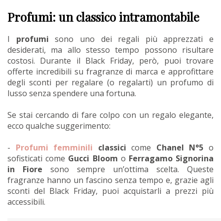
Profumi: un classico intramontabile
I
profumi
sono uno dei regali più apprezzati e
desiderati, ma allo stesso tempo possono risultare
costosi. Durante il Black Friday, però, puoi trovare
offerte incredibili su fragranze di marca e approfittare
degli sconti per regalare (o regalarti) un profumo di
lusso senza spendere una fortuna.
Se stai cercando di fare colpo con un regalo elegante,
ecco qualche suggerimento:
-
Profumi femminili
classici
come
Chanel N°5
o
sofisticati come
Gucci Bloom
o
Ferragamo Signorina
in Fiore
sono sempre un’ottima scelta. Queste
fragranze hanno un fascino senza tempo e, grazie agli
sconti del Black Friday, puoi acquistarli a prezzi più
accessibili.