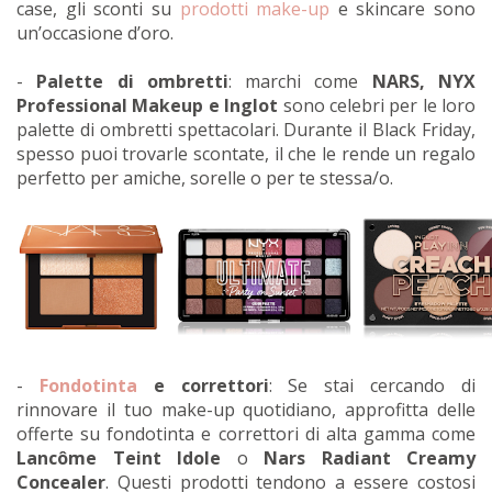
case, gli sconti su
prodotti make-up
e skincare sono
un’occasione d’oro.
-
Palette di ombretti
: marchi come
NARS, NYX
Professional Makeup e Inglot
sono celebri per le loro
palette di ombretti spettacolari. Durante il Black Friday,
spesso puoi trovarle scontate, il che le rende un regalo
perfetto per amiche, sorelle o per te stessa/o.
-
Fondotinta
e correttori
: Se stai cercando di
rinnovare il tuo make-up quotidiano, approfitta delle
offerte su fondotinta e correttori di alta gamma come
Lanc
ô
me Teint Idole
o
Nars Radiant Creamy
Concealer
. Questi prodotti tendono a essere costosi