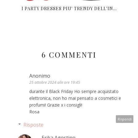
I PARTY DRESSES PIU' TRENDY DELL'IN...
6 COMMENTI
Anonimo
25 ottobre 2024 alle ore 19:45
durante il Black Friday Ho sempre acquistato
elettronica, non ho mai pensato a cosmetici e
profumi! Grazie x i consigli!
Rosa
Rispondi
Risposte
Erika Agostino