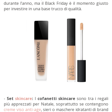
durante l’anno, ma il Black Friday è il momento giusto
per investire in una base trucco di qualità.
-
Set
skincare
:
I
cofanetti skincare
sono tra i regali
più apprezzati per Natale, soprattutto se contengono
creme viso anti-age
, sieri o maschere idratanti di brand