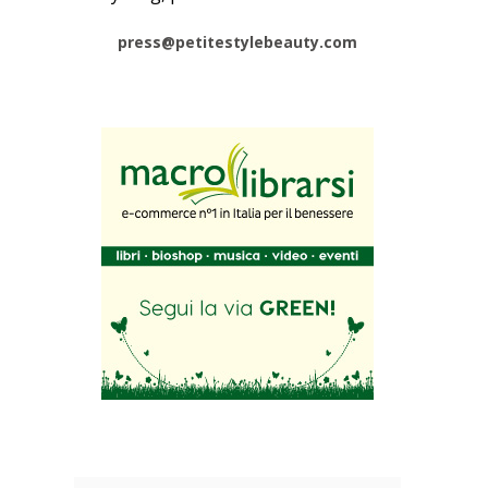
press@petitestylebeauty.com