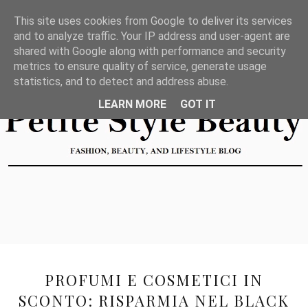
This site uses cookies from Google to deliver its services
and to analyze traffic. Your IP address and user-agent are
shared with Google along with performance and security
metrics to ensure quality of service, generate usage
statistics, and to detect and address abuse.
LEARN MORE
GOT IT
PROFUMI E COSMETICI IN
SCONTO: RISPARMIA NEL BLACK