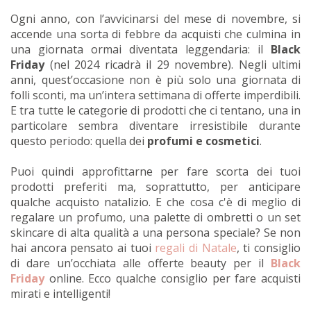
Ogni anno, con l’avvicinarsi del mese di novembre, si
accende una sorta di febbre da acquisti che culmina in
una giornata ormai diventata leggendaria: il
Black
Friday
(nel 2024 ricadrà il 29 novembre). Negli ultimi
anni, quest’occasione non è più solo una giornata di
folli sconti, ma un’intera settimana di offerte imperdibili.
E tra tutte le categorie di prodotti che ci tentano, una in
particolare sembra diventare irresistibile durante
questo periodo: quella dei
profumi e cosmetici
.
Puoi quindi approfittarne per fare scorta dei tuoi
prodotti preferiti ma, soprattutto, per anticipare
qualche acquisto natalizio. E che cosa c'è di meglio di
regalare un profumo, una palette di ombretti o un set
skincare di alta qualità a una persona speciale? Se non
hai ancora pensato ai tuoi
regali di Natale
, ti consiglio
di dare un’occhiata alle offerte beauty per il
Black
Friday
online. Ecco qualche consiglio per fare acquisti
mirati e intelligenti!