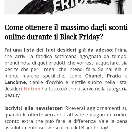
Come ottenere il massimo dagli sconti
online durante il Black Friday?
Fai una lista dei tuoi desideri già da adesso
: Prima
che arrivi la fatidica settimana agognata da tempo,
prendi nota di quei prodotti che vorresti acquistare, sia
per te che per i regali che intendi fare. Se hai già in
mente marche specifiche, come
Chanel, Prada
o
Lancôme
, tienile d’occhio e mettile subito nella lista
desideri.
Notino
ha tutto ciò che ti serve nella categoria
beauty!
Iscriviti alla newsletter
: Riceverai aggiornamenti su
quando le offerte verranno attivate e magari un codice
sconto extra che può fare la differenza. Vale la pena
assolutamente iscriversi prima del Black Friday!