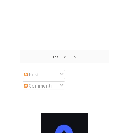
ISCRIVITI A
Post
Commenti